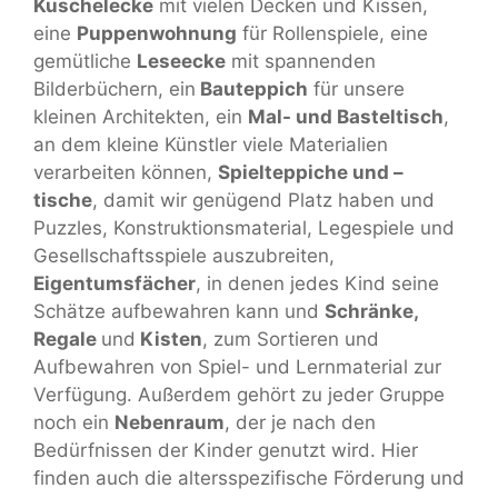
Kuschelecke
mit vielen Decken und Kissen,
eine
Puppenwohnung
für Rollenspiele, eine
gemütliche
Leseecke
mit spannenden
Bilderbüchern, ein
Bauteppich
für unsere
kleinen Architekten, ein
Mal- und Basteltisch
,
an dem kleine Künstler viele Materialien
verarbeiten können,
Spielteppiche und –
tische
, damit wir genügend Platz haben und
Puzzles, Konstruktionsmaterial, Legespiele und
Gesellschaftsspiele auszubreiten,
Eigentumsfächer
, in denen jedes Kind seine
Schätze aufbewahren kann und
Schränke,
Regale
und
Kisten
, zum Sortieren und
Aufbewahren von Spiel- und Lernmaterial zur
Verfügung. Außerdem gehört zu jeder Gruppe
noch ein
Nebenraum
, der je nach den
Bedürfnissen der Kinder genutzt wird. Hier
finden auch die altersspezifische Förderung und