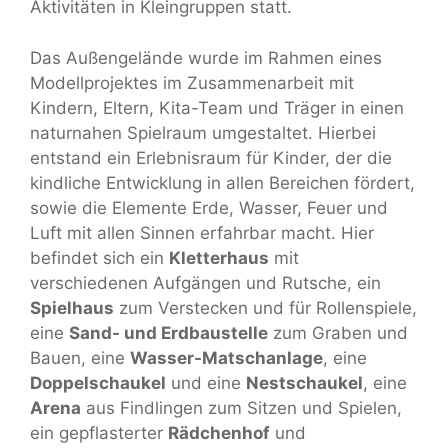
Aktivitäten in Kleingruppen statt.
Das Außengelände wurde im Rahmen eines
Modellprojektes im Zusammenarbeit mit
Kindern, Eltern, Kita-Team und Träger in einen
naturnahen Spielraum umgestaltet. Hierbei
entstand ein Erlebnisraum für Kinder, der die
kindliche Entwicklung in allen Bereichen fördert,
sowie die Elemente Erde, Wasser, Feuer und
Luft mit allen Sinnen erfahrbar macht. Hier
befindet sich ein
Kletterhaus
mit
verschiedenen Aufgängen und Rutsche, ein
Spielhaus
zum Verstecken und für Rollenspiele,
eine
Sand- und Erdbaustelle
zum Graben und
Bauen, eine
Wasser-Matschanlage
, eine
Doppelschaukel
und eine
Nestschaukel
, eine
Arena
aus Findlingen zum Sitzen und Spielen,
ein gepflasterter
Rädchenhof
und