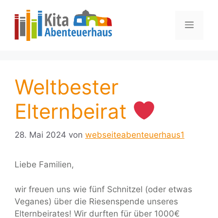
Zum
springen
Inhalt
Menü
springen
Weltbester
Elternbeirat
28. Mai 2024
von
webseiteabenteuerhaus1
Liebe Familien,
wir freuen uns wie fünf Schnitzel (oder etwas
Veganes) über die Riesenspende unseres
Elternbeirates! Wir durften für über 1000€