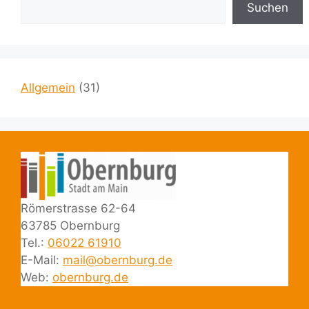
Suchen
Allgemein
(31)
Römerstrasse 62-64
63785 Obernburg
Tel.:
06022 61910
E-Mail:
mail@obernburg.de
Web:
obernburg.de