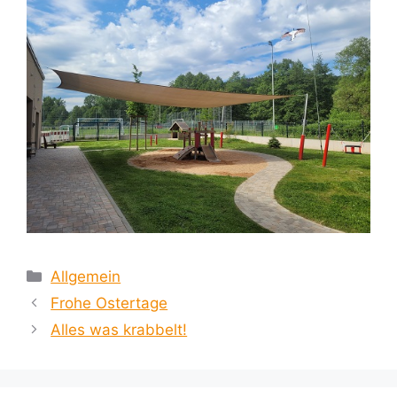
Kategorien
Allgemein
Frohe Ostertage
Alles was krabbelt!