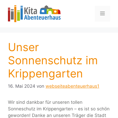
Zum
springen
Inhalt
Menü
springen
Unser
Sonnenschutz im
Krippengarten
16. Mai 2024
von
webseiteabenteuerhaus1
Wir sind dankbar für unseren tollen
Sonneschutz im Krippengarten – es ist so schön
geworden! Danke an unseren Träger die Stadt