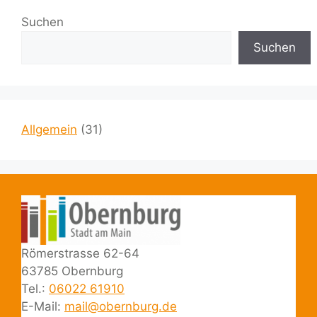
Suchen
Suchen
Allgemein
(31)
Römerstrasse 62-64
63785 Obernburg
Tel.:
06022 61910
E-Mail:
mail@obernburg.de